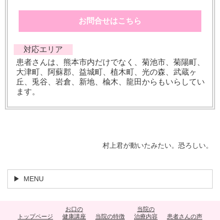
お問合せはこちら
対応エリア
患者さんは、熊本市内だけでなく、菊池市、菊陽町、
大津町、阿蘇郡、益城町、植木町、光の森、武蔵ヶ
丘、兎谷、岩倉、新地、楡木、龍田からもいらしてい
ます。
村上君が動いたみたい。恐ろしい。
MENU
お口の
当院の
トップページ
健康講座
当院の特徴
治療内容
患者さんの声