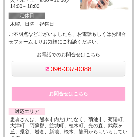
火・水・土 9:00～12:30／
14:00～18:00
定休日
木曜、日曜・祝祭日
ご不明点などございましたら、お電話もしくはお問合
せフォームよりお気軽にご相談ください。
お電話でのお問合せはこちら
096-337-0088
お問合せはこちら
対応エリア
患者さんは、熊本市内だけでなく、菊池市、菊陽町、
大津町、阿蘇郡、益城町、植木町、光の森、武蔵ヶ
丘、兎谷、岩倉、新地、楡木、龍田からもいらしてい