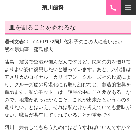
菊川歯科
皿を割ることを恐れるな
週刊文春2017.4.6P172
阿川佐和子のこの人に会いたい
熊本県知事 蒲島郁夫
蒲島 震災で空港が傷んだんですけど、民間の力を借りて
よりよい姿に復興したいと思っています。あと、八代港は
アメリカのロイヤル・カリビアン・クルーズ社の投資によ
り、クルーズ船の母港化にも取り組むなど、創造的復興を
進めます。私のモットーは「逆境の中にこそ夢がある」な
ので、地震があったからこそ、これが出来たというものを
造りたい。とはいえ、それは私だけが考えていても意味が
ない。職員が共有してくれていることが重要です。
阿川 共有してもらうためにはどうすればいいんですか？