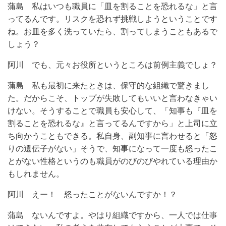
蒲島 私はいつも職員に「皿を割ることを恐れるな」と言
ってるんです。リスクを恐れず挑戦しようということです
ね。お皿を多く洗っていたら、割ってしまうこともあるで
しょう？
阿川 でも、元々お役所というところは前例主義でしょ？
蒲島 私も最初に来たときは、保守的な組織で驚きまし
た。だからこそ、トップが失敗してもいいと言わなきゃい
けない。そうすることで職員も安心して、「知事も『皿を
割ることを恐れるな』と言ってるんですから」と上司に立
ち向かうこともできる。私自身、副知事に言わせると「怒
りの遺伝子がない」そうで、知事になって一度も怒ったこ
とがない性格というのも職員がのびのびやれている理由か
もしれません。
阿川 えー！ 怒ったことがないんですか！？
蒲島 ないんですよ。やはり組織ですから、一人では仕事