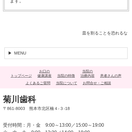
ます。
皿を割ることを恐れるな
MENU
お口の
当院の
トップページ
健康講座
当院の特徴
治療内容
患者さんの声
よくあるご質問
当院について
お問合せ・ご相談
菊川歯科
〒861-8003 熊本市北区楠４-３-18
受付時間：月・金 9:00～13:00／15:00～19:00