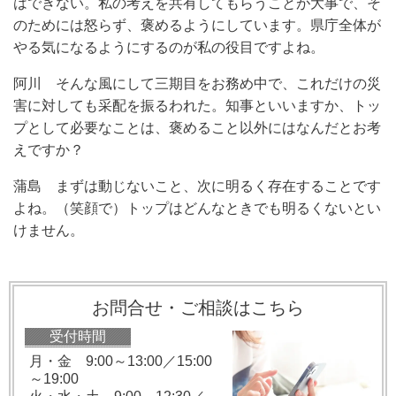
はできない。私の考えを共有してもらうことが大事で、そ
のためには怒らず、褒めるようにしています。県庁全体が
やる気になるようにするのが私の役目ですよね。
阿川 そんな風にして三期目をお務め中で、これだけの災
害に対しても采配を振るわれた。知事といいますか、トッ
プとして必要なことは、褒めること以外にはなんだとお考
えですか？
蒲島 まずは動じないこと、次に明るく存在することです
よね。（笑顔で）トップはどんなときでも明るくないとい
けません。
お問合せ・ご相談はこちら
受付時間
月・金 9:00～13:00／15:00
～19:00