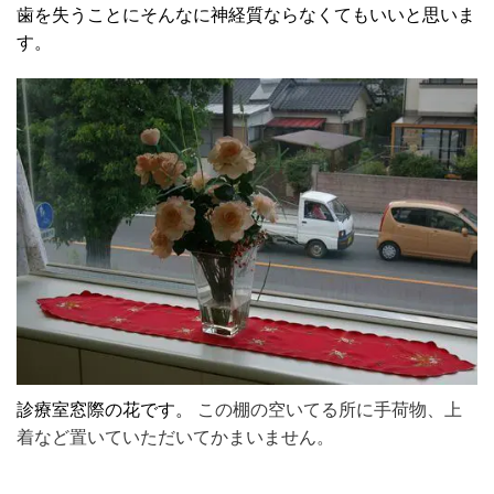
歯を失うことにそんなに神経質ならなくてもいいと思いま
す。
診療室窓際の花です。
この棚の空いてる所に手荷物、上
着など置いていただいてかまいません。