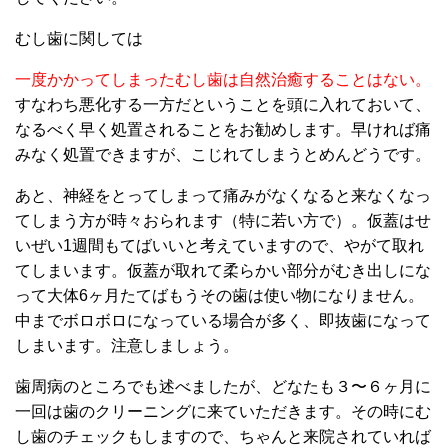
むし歯に関しては
一度かかってしまったむし歯は自然治癒することはない。
すなわち悪化する一方だということを頭に入れておいて、
なるべく早く処置されることをお勧めします。早ければ痛
みなく処置できますが、こじれてしまうとめんどうです。
あと、神経をとってしまって痛みがなくなると来なくなっ
てしまう方が時々おられます（特に若い方で）。仮蓋はせ
いぜい1週間もてばいいと考えていますので、やがて取れ
てしまいます。仮蓋が取れて柔らかい部分がむき出しにな
って大体6ヶ月たてばもうその歯は使い物になりません。
中までボロボロになっている場合が多く、即抜歯になって
しまいます。注意しましょう。
歯周病のところでも述べましたが、どなたも３〜６ヶ月に
一回は歯のクリーニングに来ていただきます。その時にむ
し歯のチェックもしますので、ちゃんと来院されていれば