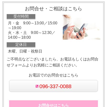
お問合せ・ご相談はこちら
受付時間
月・金 9:00～13:00／15:00
～19:00
火・水・土 9:00～12:30／
14:00～18:00
定休日
木曜、日曜・祝祭日
ご不明点などございましたら、お電話もしくはお問合
せフォームよりお気軽にご相談ください。
お電話でのお問合せはこちら
096-337-0088
お問合せはこちら